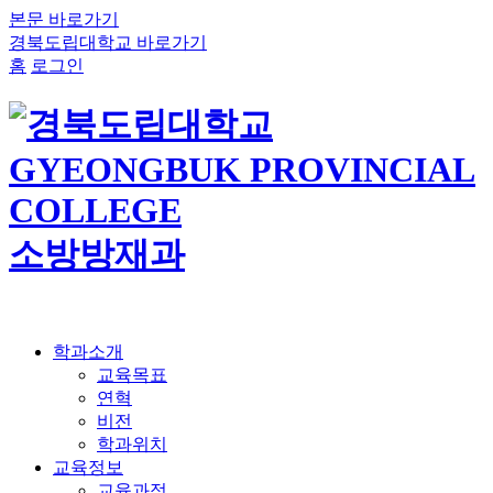
본문 바로가기
경북도립대학교 바로가기
홈
로그인
소방방재과
학과소개
교육목표
연혁
비전
학과위치
교육정보
교육과정