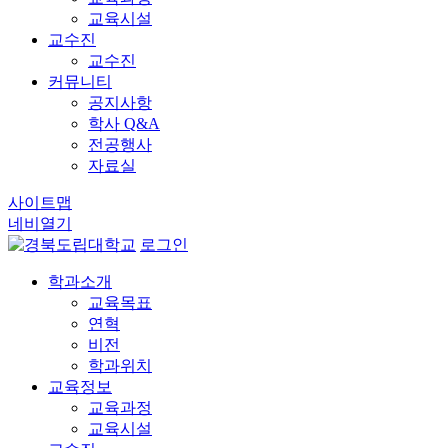
교육시설
교수진
교수진
커뮤니티
공지사항
학사 Q&A
전공행사
자료실
사이트맵
네비열기
로그인
학과소개
교육목표
연혁
비전
학과위치
교육정보
교육과정
교육시설