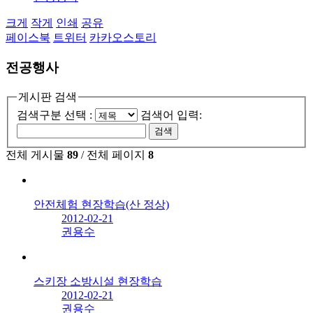
크게
작게
인쇄
공유
페이스북
트위터
카카오스토리
전공행사
게시판 검색
검색구분 선택 :
검색어 입력:
전체 게시물
89
/ 전체 페이지
8
안전체험 현장학습(산 정상)
2012-02-21
권용수
스키장 소방시설 현장학습
2012-02-21
권용수