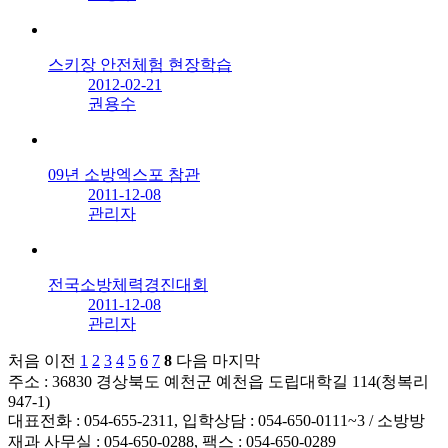
스키장 안전체험 현장학습
2012-02-21
권용수
09년 소방엑스포 참관
2011-12-08
관리자
전국소방체력경진대회
2011-12-08
관리자
처음
이전
1
2
3
4
5
6
7
8
다음
마지막
주소 : 36830 경상북도 예천군 예천읍 도립대학길 114(청복리
947-1)
대표전화 : 054-655-2311, 입학상담 : 054-650-0111~3 / 소방방
재과 사무실 : 054-650-0288, 팩스 : 054-650-0289