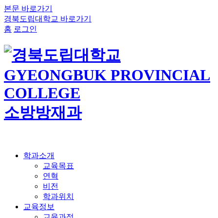
본문 바로가기
경북도립대학교 바로가기
홈
로그인
소방방재과
학과소개
교육목표
연혁
비전
학과위치
교육정보
교육과정