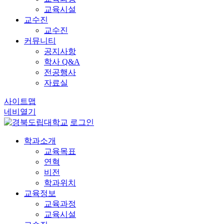
교육시설
교수진
교수진
커뮤니티
공지사항
학사 Q&A
전공행사
자료실
사이트맵
네비열기
로그인
학과소개
교육목표
연혁
비전
학과위치
교육정보
교육과정
교육시설