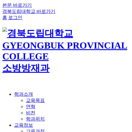
본문 바로가기
경북도립대학교 바로가기
홈
로그인
소방방재과
학과소개
교육목표
연혁
비전
학과위치
교육정보
교육과정