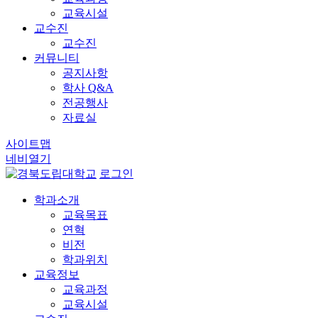
교육시설
교수진
교수진
커뮤니티
공지사항
학사 Q&A
전공행사
자료실
사이트맵
네비열기
로그인
학과소개
교육목표
연혁
비전
학과위치
교육정보
교육과정
교육시설