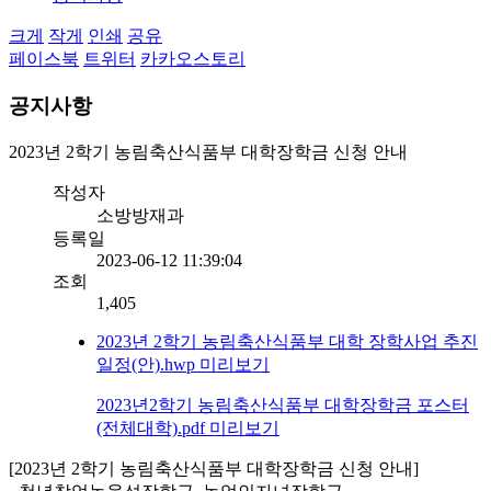
크게
작게
인쇄
공유
페이스북
트위터
카카오스토리
공지사항
2023년 2학기 농림축산식품부 대학장학금 신청 안내
작성자
소방방재과
등록일
2023-06-12 11:39:04
조회
1,405
2023년 2학기 농림축산식품부 대학 장학사업 추진
일정(안).hwp
미리보기
2023년2학기 농림축산식품부 대학장학금 포스터
(전체대학).pdf
미리보기
[2023년 2학기 농림축산식품부 대학장학금 신청 안내]