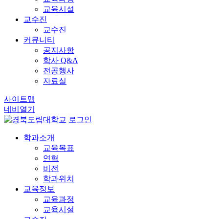
교육시설
교수진
교수진
커뮤니티
공지사항
학사 Q&A
전공행사
자료실
사이트맵
네비열기
로그인
학과소개
교육목표
연혁
비전
학과위치
교육정보
교육과정
교육시설