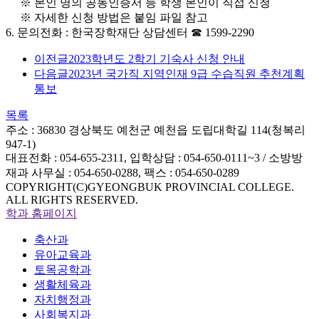
※ 본인 명의 공동인증서 등 학생 본인이 직접 신청
※ 자세한 신청 방법은 붙임 파일 참고
6. 문의전화 : 한국장학재단 상담센터 ☎ 1599-2290
이전글
2023학년도 2학기 기숙사 신청 안내
다음글
2023년 국가직 지역인재 9급 수습직원 추천계획
통보
목록
주소 : 36830 경상북도 예천군 예천읍 도립대학길 114(청복리
947-1)
대표전화 : 054-655-2311, 입학상담 : 054-650-0111~3 / 소방방
재과 사무실 : 054-650-0288, 팩스 : 054-650-0289
COPYRIGHT(C)GYEONGBUK PROVINCIAL COLLEGE.
ALL RIGHTS RESERVED.
학과 홈페이지
축산과
유아교육과
토목공학과
생활체육과
자치행정과
사회복지과