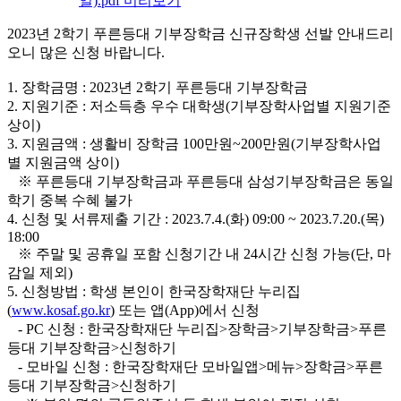
일).pdf
미리보기
2023년 2학기 푸른등대 기부장학금 신규장학생 선발 안내드리
오니 많은 신청 바랍니다.
1. 장학금명 : 2023년 2학기 푸른등대 기부장학금
2. 지원기준 : 저소득층 우수 대학생(기부장학사업별 지원기준
상이)
3. 지원금액 : 생활비 장학금 100만원~200만원(기부장학사업
별 지원금액 상이)
※ 푸른등대 기부장학금과 푸른등대 삼성기부장학금은 동일
학기 중복 수혜 불가
4. 신청 및 서류제출 기간 : 2023.7.4.(화) 09:00 ~ 2023.7.20.(목)
18:00
※ 주말 및 공휴일 포함 신청기간 내 24시간 신청 가능(단, 마
감일 제외)
5. 신청방법 : 학생 본인이 한국장학재단 누리집
(
www.kosaf.go.kr
) 또는 앱(App)에서 신청
- PC 신청 : 한국장학재단 누리집>장학금>기부장학금>푸른
등대 기부장학금>신청하기
- 모바일 신청 : 한국장학재단 모바일앱>메뉴>장학금>푸른
등대 기부장학금>신청하기