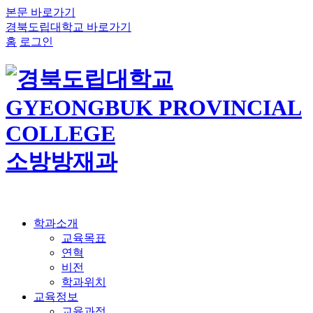
본문 바로가기
경북도립대학교 바로가기
홈
로그인
소방방재과
학과소개
교육목표
연혁
비전
학과위치
교육정보
교육과정