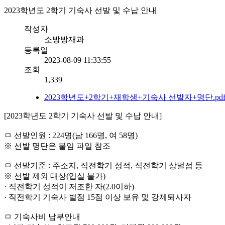
2023학년도 2학기 기숙사 선발 및 수납 안내
작성자
소방방재과
등록일
2023-08-09 11:33:55
조회
1,339
2023학년도+2학기+재학생+기숙사 선발자+명단.pd
[2023학년도 2학기 기숙사 선발 및 수납 안내]
ㅁ 선발인원 : 224명(남 166명, 여 58명)
※ 선발 명단은 붙임 파일 참조
ㅁ 선발기준 : 주소지, 직전학기 성적, 직전학기 상벌점 등
※ 선발 제외 대상(입실 불가)
· 직전학기 성적이 저조한 자(2.0이하)
· 직전학기 기숙사 벌점 15점 이상 보유 및 강제퇴사자
ㅁ 기숙사비 납부안내