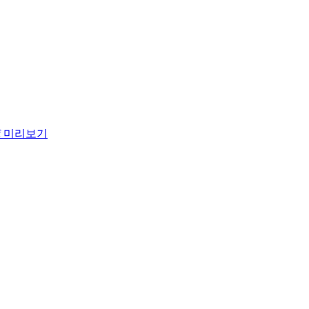
f
미리보기