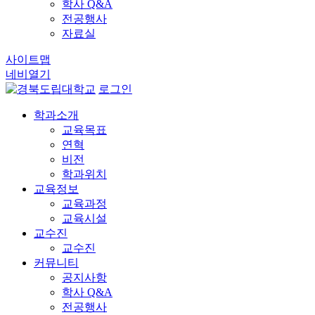
학사 Q&A
전공행사
자료실
사이트맵
네비열기
로그인
학과소개
교육목표
연혁
비전
학과위치
교육정보
교육과정
교육시설
교수진
교수진
커뮤니티
공지사항
학사 Q&A
전공행사