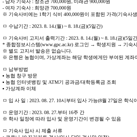
- 남자 기숙사 : 창조관 700,000원, 미래관 900,000원
- 여자 기숙사 : 희망관 700,000원
※ 기숙사비에는 1학기 식비 400,000원이 포함된 가격(기숙사생은 
ㅁ 수납기간 : 2023. 8. 14.(월) ~ 8. 18.(금)(5일간)
ㅁ 기숙사비 고지서 출력기간 : 2023. 8. 14.(월) ~ 8. 18.(금)(5일간
* 종합정보시스템(www.gpc.ac.kr) 로그인 → 학생지원 → 
※ 별도 고지서 발송은 없습니다.
※ 은행은 농협이며, 가상계좌는 해당 학생에게만 부여된 계좌
ㅁ 납부방법
▪ 농협 창구 방문
▪ 농협 인터넷뱅킹 및 ATM기 공과금/대학등록금 조회
▪ 가상계좌 이체
ㅁ 입 사 일 : 2023. 08. 27. 10시부터 입사 가능(8월 27일은 
ㅁ 운영기간 : 2023. 08. 27.부터 16주 간
※ 학사 일정에 따라 입사 및 운영기간이 변경될 수 있음
ㅁ 기숙사 입사 시 제출 서류