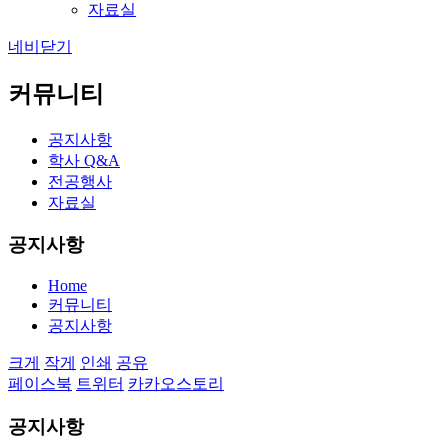
자료실
네비닫기
커뮤니티
공지사항
학사 Q&A
전공행사
자료실
공지사항
Home
커뮤니티
공지사항
크게
작게
인쇄
공유
페이스북
트위터
카카오스토리
공지사항