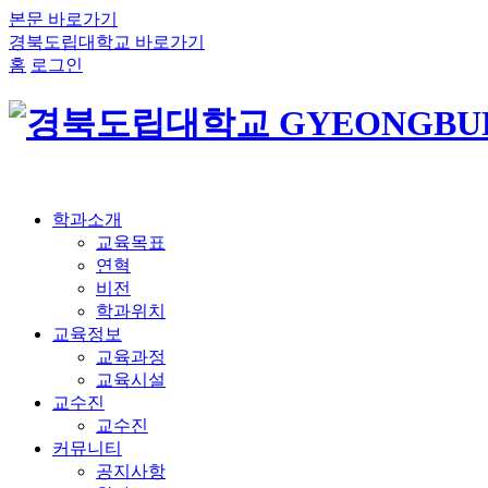
본문 바로가기
경북도립대학교 바로가기
홈
로그인
학과소개
교육목표
연혁
비전
학과위치
교육정보
교육과정
교육시설
교수진
교수진
커뮤니티
공지사항