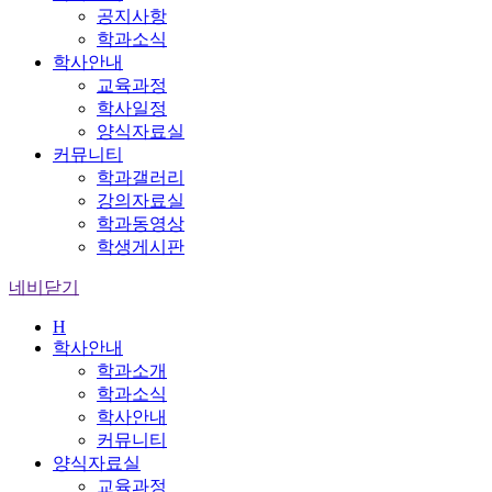
공지사항
학과소식
학사안내
교육과정
학사일정
양식자료실
커뮤니티
학과갤러리
강의자료실
학과동영상
학생게시판
네비닫기
H
학사안내
학과소개
학과소식
학사안내
커뮤니티
양식자료실
교육과정