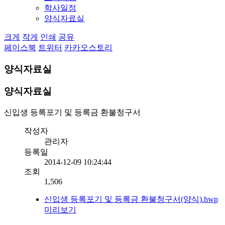
학사일정
양식자료실
크게
작게
인쇄
공유
페이스북
트위터
카카오스토리
양식자료실
양식자료실
신입생 등록포기 및 등록금 환불청구서
작성자
관리자
등록일
2014-12-09 10:24:44
조회
1,506
신입생 등록포기 및 등록금 환불청구서(양식).hwp
미리보기