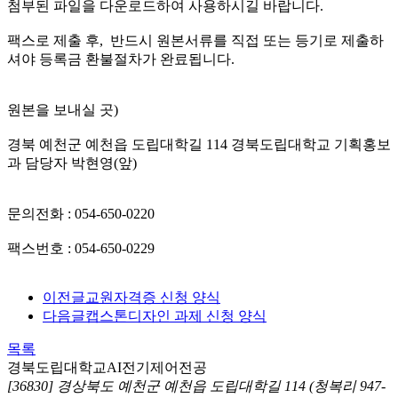
첨부된 파일을 다운로드하여 사용하시길 바랍니다.
팩스로 제출 후, 반드시 원본서류를 직접 또는 등기로 제출하
셔야 등록금 환불절차가 완료됩니다.
원본을 보내실 곳)
경북 예천군 예천읍 도립대학길 114 경북도립대학교 기획홍보
과 담당자 박현영(앞)
문의전화 : 054-650-0220
팩스번호 : 054-650-0229
이전글
교원자격증 신청 양식
다음글
캡스톤디자인 과제 신청 양식
목록
경북도립대학교
AI전기제어전공
[36830] 경상북도 예천군 예천읍 도립대학길 114 (청복리 947-