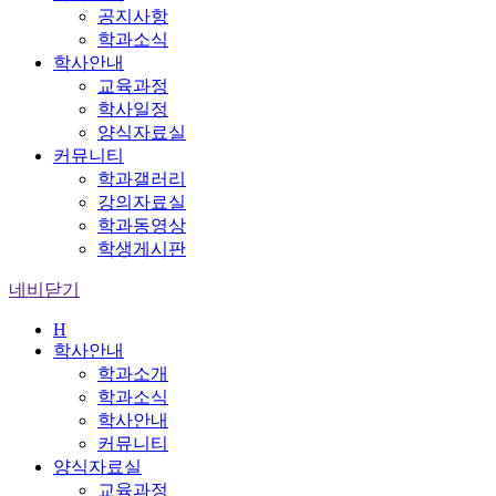
공지사항
학과소식
학사안내
교육과정
학사일정
양식자료실
커뮤니티
학과갤러리
강의자료실
학과동영상
학생게시판
네비닫기
H
학사안내
학과소개
학과소식
학사안내
커뮤니티
양식자료실
교육과정