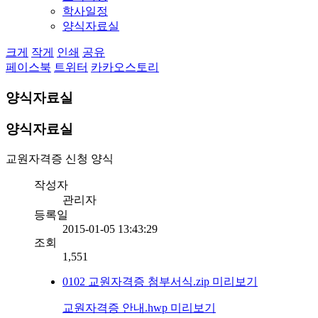
학사일정
양식자료실
크게
작게
인쇄
공유
페이스북
트위터
카카오스토리
양식자료실
양식자료실
교원자격증 신청 양식
작성자
관리자
등록일
2015-01-05 13:43:29
조회
1,551
0102 교원자격증 첨부서식.zip
미리보기
교원자격증 안내.hwp
미리보기