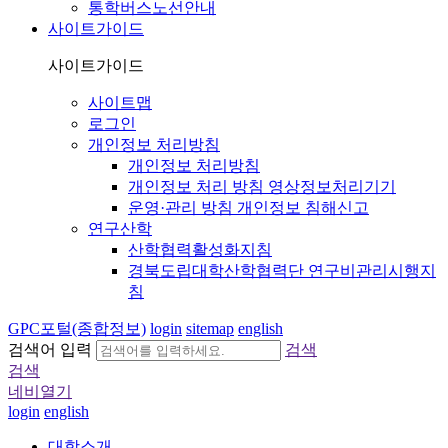
통학버스노선안내
사이트가이드
사이트가이드
사이트맵
로그인
개인정보 처리방침
개인정보 처리방침
개인정보 처리 방침 영상정보처리기기
운영·관리 방침 개인정보 침해신고
연구산학
산학협력활성화지침
경북도립대학산학협력단 연구비관리시행지
침
GPC포털(종합정보)
login
sitemap
english
검색어 입력
검색
검색
네비열기
login
english
대학소개