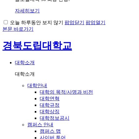
자세히보기
오늘 하루동안 보지 않기
팝업닫기
팝업열기
본문 바로가기
경북도립대학교
대학소개
대학소개
대학안내
대학의 목적/사명과 비전
대학연혁
대학규정
대학상징
대학정보공시
캠퍼스 안내
캠퍼스 맵
사이버 투어