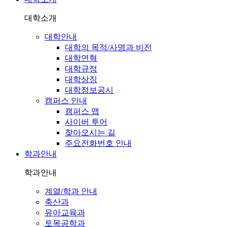
대학소개
대학안내
대학의 목적/사명과 비전
대학연혁
대학규정
대학상징
대학정보공시
캠퍼스 안내
캠퍼스 맵
사이버 투어
찾아오시는 길
주요전화번호 안내
학과안내
학과안내
계열/학과 안내
축산과
유아교육과
토목공학과