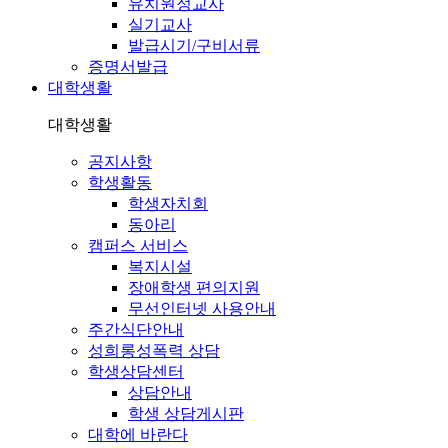
유치원정교사
실기교사
발급시기/구비서류
증명서발급
대학생활
대학생활
공지사항
학생활동
학생자치회
동아리
캠퍼스 서비스
복지시설
장애학생 편의지원
무선인터넷 사용안내
주간식단안내
성희롱성폭력 상담
학생상담센터
상담안내
학생 상담게시판
대학에 바란다