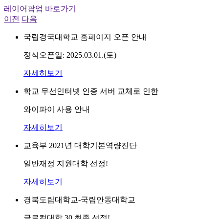
레이어팝업 바로가기
이전
다음
국립경국대학교 홈페이지 오픈 안내
정식오픈일: 2025.03.01.(토)
자세히보기
학교 무선인터넷 인증 서버 교체로 인한
와이파이 사용 안내
자세히보기
교육부 2021년 대학기본역량진단
일반재정 지원대학 선정!
자세히보기
경북도립대학교-국립안동대학교
글로컬대학 30 최종 선정!