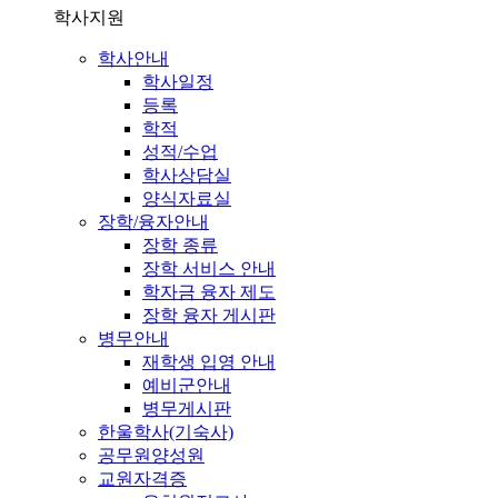
학사지원
학사안내
학사일정
등록
학적
성적/수업
학사상담실
양식자료실
장학/융자안내
장학 종류
장학 서비스 안내
학자금 융자 제도
장학 융자 게시판
병무안내
재학생 입영 안내
예비군안내
병무게시판
한울학사(기숙사)
공무원양성원
교원자격증