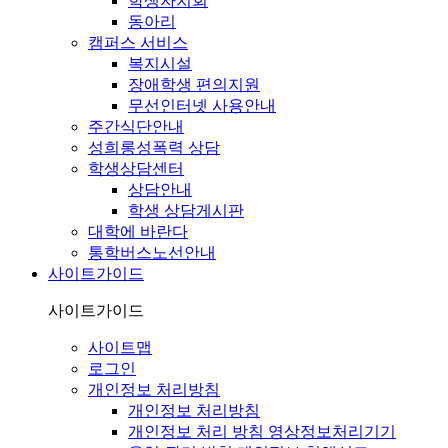
학생자치회
동아리
캠퍼스 서비스
복지시설
장애학생 편의지원
무선인터넷 사용안내
주간식단안내
성희롱성폭력 상담
학생상담센터
상담안내
학생 상담게시판
대학에 바란다
통학버스노선안내
사이트가이드
사이트가이드
사이트맵
로그인
개인정보 처리방침
개인정보 처리방침
개인정보 처리 방침 영상정보처리기기