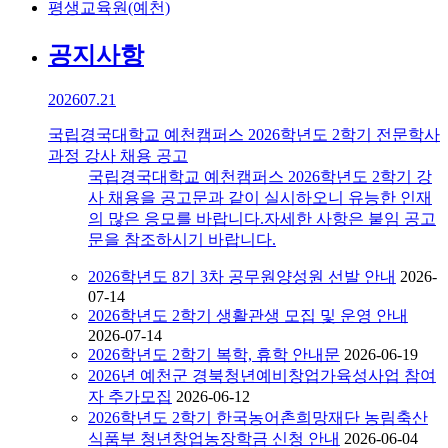
평생교육원(예천)
공지사항
2026
07.21
국립경국대학교 예천캠퍼스 2026학년도 2학기 전문학사
과정 강사 채용 공고
국립경국대학교 예천캠퍼스 2026학년도 2학기 강
사 채용을 공고문과 같이 실시하오니 유능한 인재
의 많은 응모를 바랍니다.자세한 사항은 붙임 공고
문을 참조하시기 바랍니다.
2026학년도 8기 3차 공무원양성원 선발 안내
2026-
07-14
2026학년도 2학기 생활관생 모집 및 운영 안내
2026-07-14
2026학년도 2학기 복학, 휴학 안내문
2026-06-19
2026년 예천군 경북청년예비창업가육성사업 참여
자 추가모집
2026-06-12
2026학년도 2학기 한국농어촌희망재단 농림축산
식품부 청년창업농장학금 신청 안내
2026-06-04