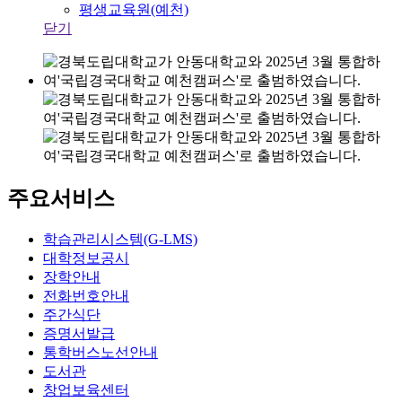
평생교육원(예천)
닫기
주요서비스
학습관리시스템(G-LMS)
대학정보공시
장학안내
전화번호안내
주간식단
증명서발급
통학버스노선안내
도서관
창업보육센터