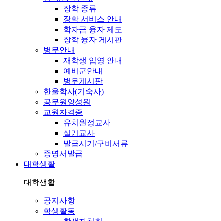
장학 종류
장학 서비스 안내
학자금 융자 제도
장학 융자 게시판
병무안내
재학생 입영 안내
예비군안내
병무게시판
한울학사(기숙사)
공무원양성원
교원자격증
유치원정교사
실기교사
발급시기/구비서류
증명서발급
대학생활
대학생활
공지사항
학생활동