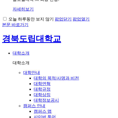
자세히보기
오늘 하루동안 보지 않기
팝업닫기
팝업열기
본문 바로가기
경북도립대학교
대학소개
대학소개
대학안내
대학의 목적/사명과 비전
대학연혁
대학규정
대학상징
대학정보공시
캠퍼스 안내
캠퍼스 맵
사이버 투어