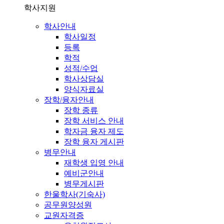
학사지원
학사안내
학사일정
등록
학적
성적/수업
학사상담실
양식자료실
장학/융자안내
장학 종류
장학 서비스 안내
학자금 융자 제도
장학 융자 게시판
병무안내
재학생 입영 안내
예비군안내
병무게시판
한울학사(기숙사)
공무원양성원
교원자격증