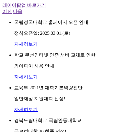
레이어팝업 바로가기
이전
다음
국립경국대학교 홈페이지 오픈 안내
정식오픈일: 2025.03.01.(토)
자세히보기
학교 무선인터넷 인증 서버 교체로 인한
와이파이 사용 안내
자세히보기
교육부 2021년 대학기본역량진단
일반재정 지원대학 선정!
자세히보기
경북도립대학교-국립안동대학교
글로컬대학 30 최종 선정!