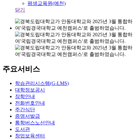
평생교육원(예천)
닫기
주요서비스
학습관리시스템(G-LMS)
대학정보공시
장학안내
전화번호안내
주간식단
증명서발급
통학버스노선안내
도서관
창업보육센터