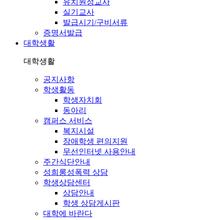
유치원정교사
실기교사
발급시기/구비서류
증명서발급
대학생활
대학생활
공지사항
학생활동
학생자치회
동아리
캠퍼스 서비스
복지시설
장애학생 편의지원
무선인터넷 사용안내
주간식단안내
성희롱성폭력 상담
학생상담센터
상담안내
학생 상담게시판
대학에 바란다