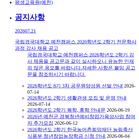
평생교육원(예천)
공지사항
2026
07.21
국립경국대학교 예천캠퍼스 2026학년도 2학기 전문학사
과정 강사 채용 공고
국립경국대학교 예천캠퍼스 2026학년도 2학기 강
사 채용을 공고문과 같이 실시하오니 유능한 인재
의 많은 응모를 바랍니다.자세한 사항은 붙임 공고
문을 참조하시기 바랍니다.
2026학년도 8기 3차 공무원양성원 선발 안내
2026-
07-14
2026학년도 2학기 생활관생 모집 및 운영 안내
2026-07-14
2026학년도 2학기 복학, 휴학 안내문
2026-06-19
2026년 예천군 경북청년예비창업가육성사업 참여
자 추가모집
2026-06-12
2026학년도 2학기 한국농어촌희망재단 농림축산
식품부 청년창업농장학금 신청 안내
2026-06-04