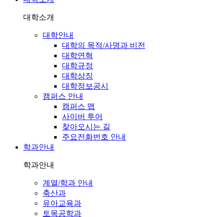
대학소개
대학안내
대학의 목적/사명과 비전
대학연혁
대학규정
대학상징
대학정보공시
캠퍼스 안내
캠퍼스 맵
사이버 투어
찾아오시는 길
주요전화번호 안내
학과안내
학과안내
계열/학과 안내
축산과
유아교육과
토목공학과