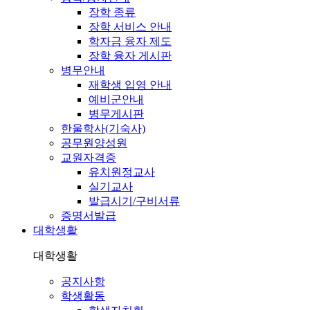
장학 종류
장학 서비스 안내
학자금 융자 제도
장학 융자 게시판
병무안내
재학생 입영 안내
예비군안내
병무게시판
한울학사(기숙사)
공무원양성원
교원자격증
유치원정교사
실기교사
발급시기/구비서류
증명서발급
대학생활
대학생활
공지사항
학생활동