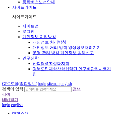
통학버스노선안내
사이트가이드
사이트가이드
사이트맵
로그인
개인정보 처리방침
개인정보 처리방침
개인정보 처리 방침 영상정보처리기기
운영·관리 방침 개인정보 침해신고
연구산학
산학협력활성화지침
경북도립대학산학협력단 연구비관리시행지
침
GPC포털(종합정보)
login
sitemap
english
검색어 입력
검색
검색
네비열기
login
english
대학소개