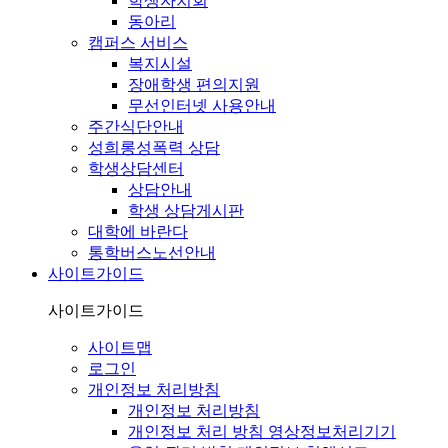
학생자치회
동아리
캠퍼스 서비스
복지시설
장애학생 편의지원
무선인터넷 사용안내
주간식단안내
성희롱성폭력 상담
학생상담센터
상담안내
학생 상담게시판
대학에 바란다
통학버스노선안내
사이트가이드
사이트가이드
사이트맵
로그인
개인정보 처리방침
개인정보 처리방침
개인정보 처리 방침 영상정보처리기기