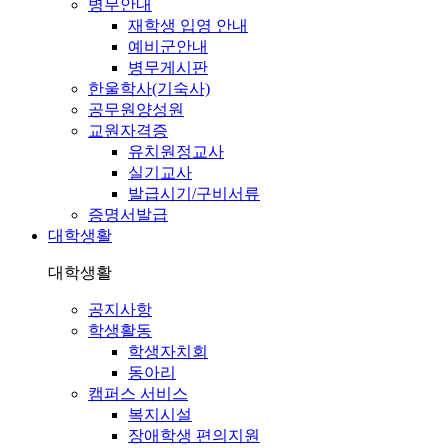
병무안내
재학생 입영 안내
예비군안내
병무게시판
한울학사(기숙사)
공무원양성원
교원자격증
유치원정교사
실기교사
발급시기/구비서류
증명서발급
대학생활
대학생활
공지사항
학생활동
학생자치회
동아리
캠퍼스 서비스
복지시설
장애학생 편의지원