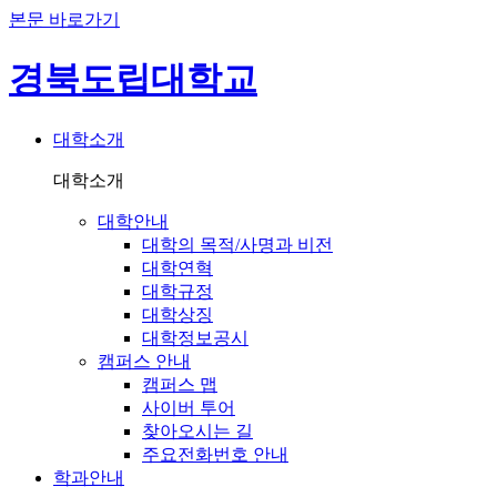
본문 바로가기
경북도립대학교
대학소개
대학소개
대학안내
대학의 목적/사명과 비전
대학연혁
대학규정
대학상징
대학정보공시
캠퍼스 안내
캠퍼스 맵
사이버 투어
찾아오시는 길
주요전화번호 안내
학과안내