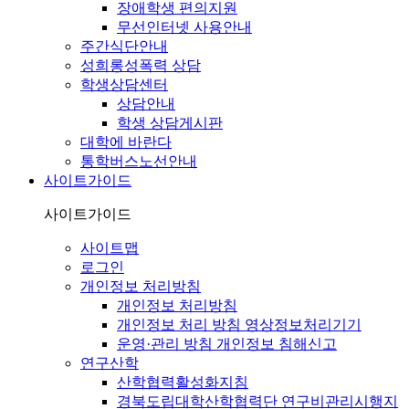
장애학생 편의지원
무선인터넷 사용안내
주간식단안내
성희롱성폭력 상담
학생상담센터
상담안내
학생 상담게시판
대학에 바란다
통학버스노선안내
사이트가이드
사이트가이드
사이트맵
로그인
개인정보 처리방침
개인정보 처리방침
개인정보 처리 방침 영상정보처리기기
운영·관리 방침 개인정보 침해신고
연구산학
산학협력활성화지침
경북도립대학산학협력단 연구비관리시행지