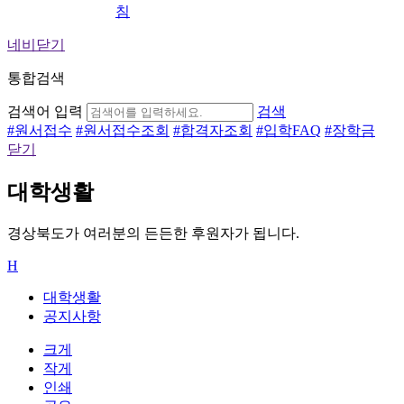
침
네비닫기
통합검색
검색어 입력
검색
#
원서접수
#
원서접수조회
#
합격자조회
#
입학FAQ
#
장학금
닫기
대학생활
경상북도가 여러분의 든든한 후원자가 됩니다.
H
대학생활
공지사항
크게
작게
인쇄