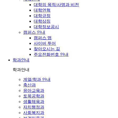
대학의 목적/사명과 비전
대학연혁
대학규정
대학상징
대학정보공시
캠퍼스 안내
캠퍼스 맵
사이버 투어
찾아오시는 길
주요전화번호 안내
학과안내
학과안내
계열/학과 안내
축산과
유아교육과
토목공학과
생활체육과
자치행정과
사회복지과