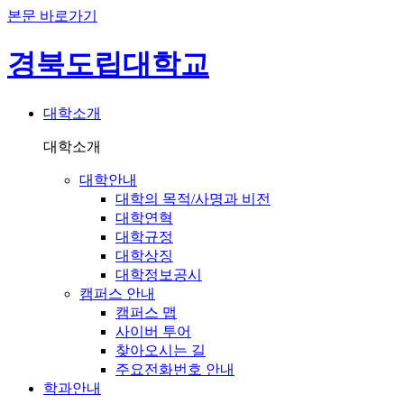
본문 바로가기
경북도립대학교
대학소개
대학소개
대학안내
대학의 목적/사명과 비전
대학연혁
대학규정
대학상징
대학정보공시
캠퍼스 안내
캠퍼스 맵
사이버 투어
찾아오시는 길
주요전화번호 안내
학과안내