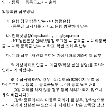
인 → 등록 → 등록금고지서출력
5. 등록금 납부방법
가. 은행 창구 방문 납부 - NH농협은행
- 등록금 고지서를 가지고 은행 방문하여 납부
나. 인터넷뱅킹(http://banking.nonghyup.com)
- NH농협은행 인터넷뱅킹 로그인 → 공과금 → 대학등록
금 → 대학 등록금 납부 → 학교, 학번 조회 후 납부
다. 계좌 납부 - 개인별 부여된 가상계좌로 계좌이체 납부
※ 가상계좌로 입금 시 예금주(학생 본인 성명)를 꼭! 확
인하시기 바랍니다.
※ 수납금액 0원일 경우 : GPC포털(홈페이지 우측 상
단) 로그인 → 등록 → 등록금납부 → 0원 등록 납부 처리
(0원 처리를 하지 않을 경우 등록 처리가 되지 않으니
유의 바랍니다.)
(장학 종류에 따라 미등록 처리가 될 경우, 장학생으로
서의 자격이 상실될 수 있습니다. 자세한 사항은 장학금 담당