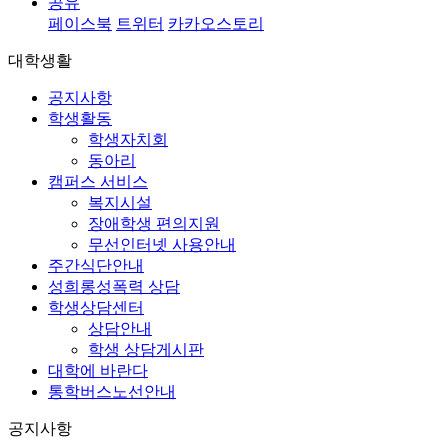
공유
페이스북
트위터
카카오스토리
대학생활
공지사항
학생활동
학생자치회
동아리
캠퍼스 서비스
복지시설
장애학생 편의지원
무선인터넷 사용안내
주간식단안내
성희롱성폭력 상담
학생상담센터
상담안내
학생 상담게시판
대학에 바란다
통학버스노선안내
공지사항