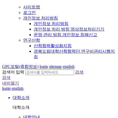
사이트맵
로그인
개인정보 처리방침
개인정보 처리방침
개인정보 처리 방침 영상정보처리기기
운영·관리 방침 개인정보 침해신고
연구산학
산학협력활성화지침
경북도립대학산학협력단 연구비관리시행지
침
GPC포털(종합정보)
login
sitemap
english
검색어 입력
검색
검색
네비열기
login
english
대학소개
대학소개
대학안내