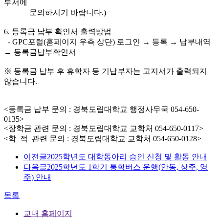
부서에
문의하시기 바랍니다.)
6. 등록금 납부 확인서 출력방법
- GPC포털(홈페이지 우측 상단) 로그인 → 등록 → 납부내역
→ 등록금납부확인서
※ 등록금 납부 후 휴학자 등 기납부자는 고지서가 출력되지
않습니다.
<등록금 납부 문의 : 경북도립대학교 행정사무국 054-650-
0135>
<장학금 관련 문의 : 경북도립대학교 교학처 054-650-0117>
<학 적 관련 문의 : 경북도립대학교 교학처 054-650-0128>
이전글
2025학년도 대학동아리 승인 신청 및 활동 안내
다음글
2025학년도 1학기 통학버스 운행(안동, 상주, 영
주) 안내
목록
교내 홈페이지