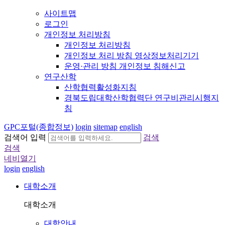
사이트맵
로그인
개인정보 처리방침
개인정보 처리방침
개인정보 처리 방침 영상정보처리기기
운영·관리 방침 개인정보 침해신고
연구산학
산학협력활성화지침
경북도립대학산학협력단 연구비관리시행지
침
GPC포털(종합정보)
login
sitemap
english
검색어 입력
검색
검색
네비열기
login
english
대학소개
대학소개
대학안내