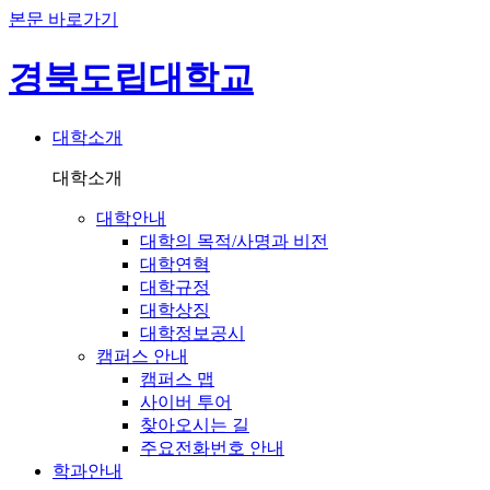
본문 바로가기
경북도립대학교
대학소개
대학소개
대학안내
대학의 목적/사명과 비전
대학연혁
대학규정
대학상징
대학정보공시
캠퍼스 안내
캠퍼스 맵
사이버 투어
찾아오시는 길
주요전화번호 안내
학과안내