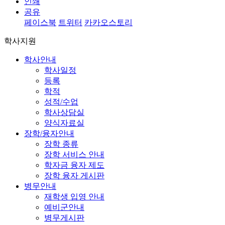
인쇄
공유
페이스북
트위터
카카오스토리
학사지원
학사안내
학사일정
등록
학적
성적/수업
학사상담실
양식자료실
장학/융자안내
장학 종류
장학 서비스 안내
학자금 융자 제도
장학 융자 게시판
병무안내
재학생 입영 안내
예비군안내
병무게시판