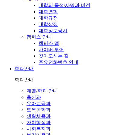
대학의 목적/사명과 비전
대학연혁
대학규정
대학상징
대학정보공시
캠퍼스 안내
캠퍼스 맵
사이버 투어
찾아오시는 길
주요전화번호 안내
학과안내
학과안내
계열/학과 안내
축산과
유아교육과
토목공학과
생활체육과
자치행정과
사회복지과