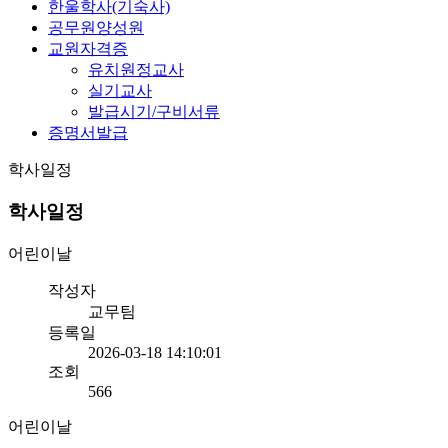
한울학사(기숙사)
공무원양성원
교원자격증
유치원정교사
실기교사
발급시기/구비서류
증명서발급
학사일정
학사일정
어린이날
작성자
교무팀
등록일
2026-03-18 14:10:01
조회
566
어린이날