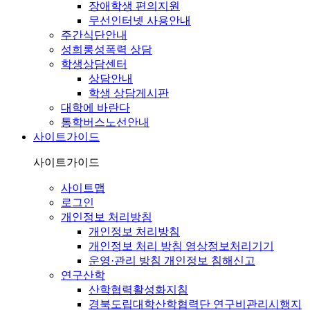
장애학생 편의지원
무선인터넷 사용안내
주간식단안내
성희롱성폭력 상담
학생상담센터
상담안내
학생 상담게시판
대학에 바란다
통학버스노선안내
사이트가이드
사이트가이드
사이트맵
로그인
개인정보 처리방침
개인정보 처리방침
개인정보 처리 방침 영상정보처리기기
운영·관리 방침 개인정보 침해신고
연구산학
산학협력활성화지침
경북도립대학산학협력단 연구비관리시행지