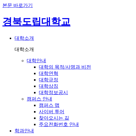
본문 바로가기
경북도립대학교
대학소개
대학소개
대학안내
대학의 목적/사명과 비전
대학연혁
대학규정
대학상징
대학정보공시
캠퍼스 안내
캠퍼스 맵
사이버 투어
찾아오시는 길
주요전화번호 안내
학과안내