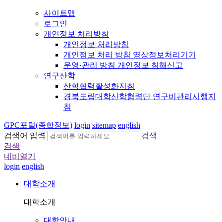
사이트맵
로그인
개인정보 처리방침
개인정보 처리방침
개인정보 처리 방침 영상정보처리기기
운영·관리 방침 개인정보 침해신고
연구산학
산학협력활성화지침
경북도립대학산학협력단 연구비관리시행지
침
GPC포털(종합정보)
login
sitemap
english
검색어 입력
검색
검색
네비열기
login
english
대학소개
대학소개
대학안내