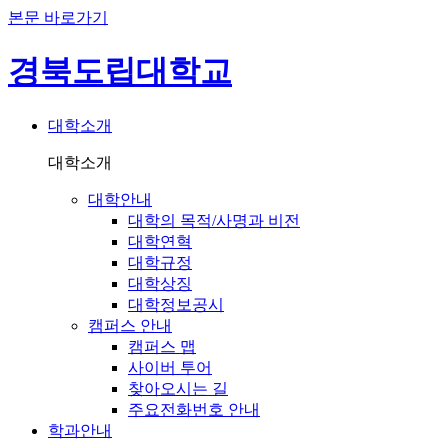
본문 바로가기
경북도립대학교
대학소개
대학소개
대학안내
대학의 목적/사명과 비전
대학연혁
대학규정
대학상징
대학정보공시
캠퍼스 안내
캠퍼스 맵
사이버 투어
찾아오시는 길
주요전화번호 안내
학과안내