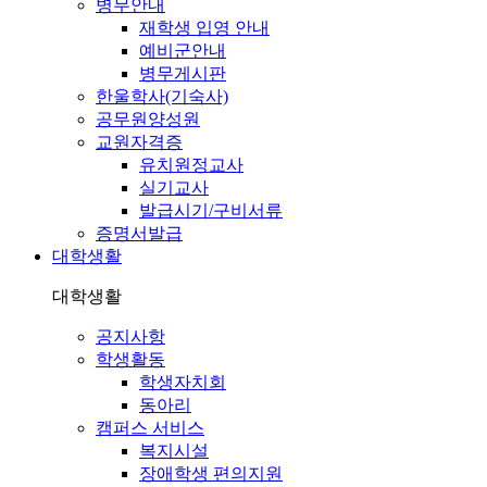
병무안내
재학생 입영 안내
예비군안내
병무게시판
한울학사(기숙사)
공무원양성원
교원자격증
유치원정교사
실기교사
발급시기/구비서류
증명서발급
대학생활
대학생활
공지사항
학생활동
학생자치회
동아리
캠퍼스 서비스
복지시설
장애학생 편의지원