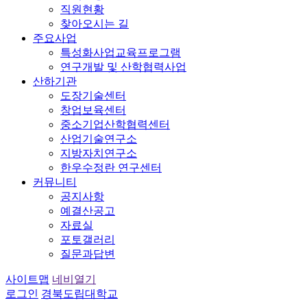
직원현황
찾아오시는 길
주요사업
특성화사업교육프로그램
연구개발 및 산학협력사업
산하기관
도장기술센터
창업보육센터
중소기업산학협력센터
산업기술연구소
지방자치연구소
한우수정란 연구센터
커뮤니티
공지사항
예결산공고
자료실
포토갤러리
질문과답변
사이트맵
네비열기
로그인
경북도립대학교