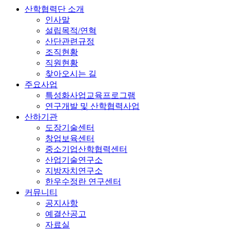
산학협력단 소개
인사말
설립목적/연혁
산단관련규정
조직현황
직원현황
찾아오시는 길
주요사업
특성화사업교육프로그램
연구개발 및 산학협력사업
산하기관
도장기술센터
창업보육센터
중소기업산학협력센터
산업기술연구소
지방자치연구소
한우수정란 연구센터
커뮤니티
공지사항
예결산공고
자료실