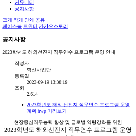
커뮤니티
공지사항
크게
작게
인쇄
공유
페이스북
트위터
카카오스토리
공지사항
2023학년도 해외선진지 직무연수 프로그램 운영 안내
작성자
혁신사업단
등록일
2023-09-19 13:38:19
조회
2,614
2023학년도 해외 선진지 직무연수 프로그램 운영
계획.hwp
미리보기
현장중심직무능력 향상 및 글로벌 역량강화를 위한
2023학년도 해외선진지 직무연수 프로그램 운영