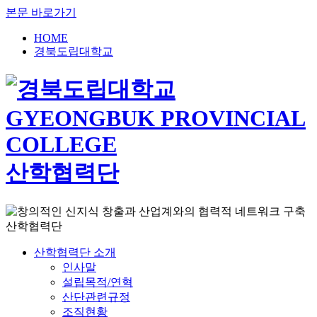
본문 바로가기
HOME
경북도립대학교
산학협력단
산학협력단 소개
인사말
설립목적/연혁
산단관련규정
조직현황