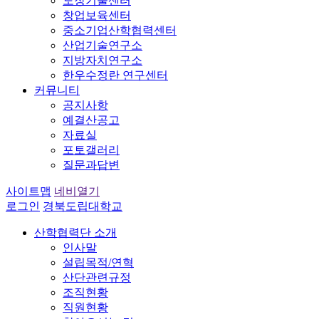
도장기술센터
창업보육센터
중소기업산학협력센터
산업기술연구소
지방자치연구소
한우수정란 연구센터
커뮤니티
공지사항
예결산공고
자료실
포토갤러리
질문과답변
사이트맵
네비열기
로그인
경북도립대학교
산학협력단 소개
인사말
설립목적/연혁
산단관련규정
조직현황
직원현황