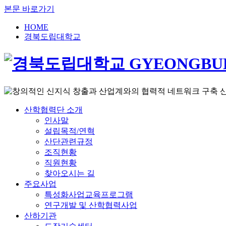
본문 바로가기
HOME
경북도립대학교
산학협력단 소개
인사말
설립목적/연혁
산단관련규정
조직현황
직원현황
찾아오시는 길
주요사업
특성화사업교육프로그램
연구개발 및 산학협력사업
산하기관