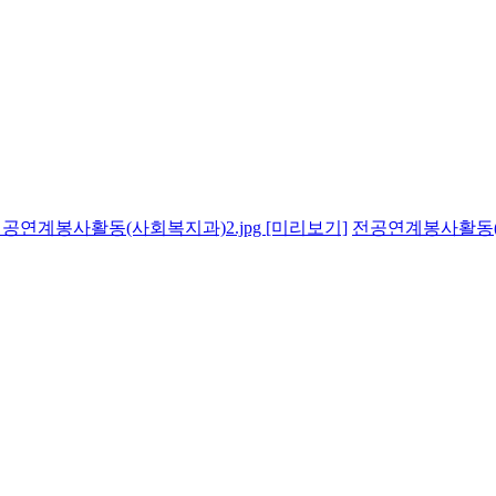
공연계봉사활동(사회복지과)2.jpg
[미리보기]
전공연계봉사활동(지