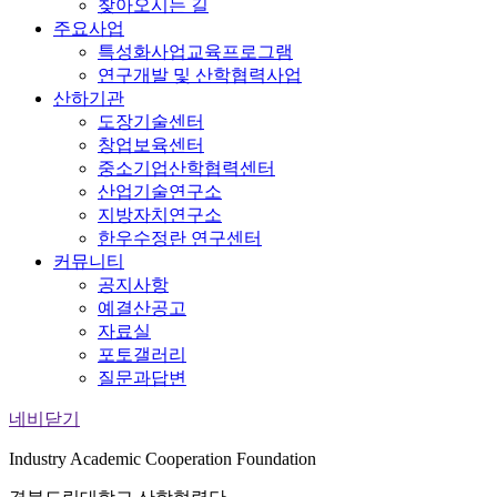
찾아오시는 길
주요사업
특성화사업교육프로그램
연구개발 및 산학협력사업
산하기관
도장기술센터
창업보육센터
중소기업산학협력센터
산업기술연구소
지방자치연구소
한우수정란 연구센터
커뮤니티
공지사항
예결산공고
자료실
포토갤러리
질문과답변
네비닫기
Industry Academic Cooperation Foundation