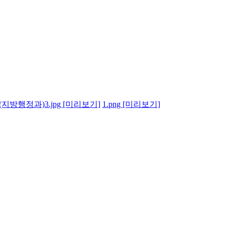
방행정과)3.jpg
[미리보기]
1.png
[미리보기]