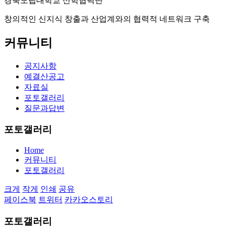
경북도립대학교 산학협력단
창의적인 신지식 창출과 산업계와의 협력적 네트워크 구축
커뮤니티
공지사항
예결산공고
자료실
포토갤러리
질문과답변
포토갤러리
Home
커뮤니티
포토갤러리
크게
작게
인쇄
공유
페이스북
트위터
카카오스토리
포토갤러리