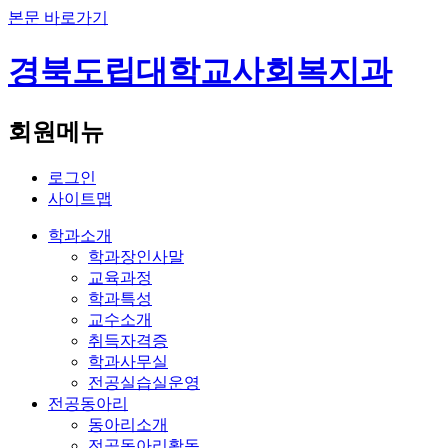
본문 바로가기
경북도립대학교
사회복지과
회원메뉴
로그인
사이트맵
학과소개
학과장인사말
교육과정
학과특성
교수소개
취득자격증
학과사무실
전공실습실운영
전공동아리
동아리소개
전공동아리활동