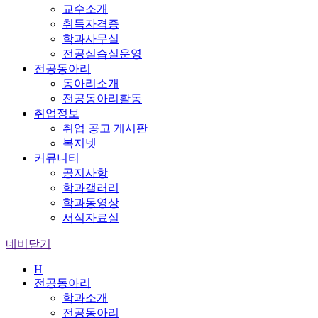
교수소개
취득자격증
학과사무실
전공실습실운영
전공동아리
동아리소개
전공동아리활동
취업정보
취업 공고 게시판
복지넷
커뮤니티
공지사항
학과갤러리
학과동영상
서식자료실
네비닫기
H
전공동아리
학과소개
전공동아리