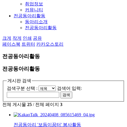
취업정보
커뮤니티
전공동아리활동
동아리소개
전공동아리활동
크게
작게
인쇄
공유
페이스북
트위터
카카오스토리
전공동아리활동
전공동아리활동
게시판 검색
검색구분 선택 :
검색어 입력:
전체 게시물
25
/ 전체 페이지
3
전공동아리 '보듬이꿈터' 봉사활동