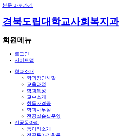
본문 바로가기
경북도립대학교
사회복지과
회원메뉴
로그인
사이트맵
학과소개
학과장인사말
교육과정
학과특성
교수소개
취득자격증
학과사무실
전공실습실운영
전공동아리
동아리소개
전공동아리활동