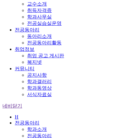
교수소개
취득자격증
학과사무실
전공실습실운영
전공동아리
동아리소개
전공동아리활동
취업정보
취업 공고 게시판
복지넷
커뮤니티
공지사항
학과갤러리
학과동영상
서식자료실
네비닫기
H
전공동아리
학과소개
전공동아리