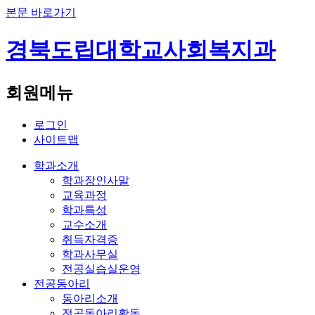
본문 바로가기
경북도립대학교
사회복지과
회원메뉴
로그인
사이트맵
학과소개
학과장인사말
교육과정
학과특성
교수소개
취득자격증
학과사무실
전공실습실운영
전공동아리
동아리소개
전공동아리활동