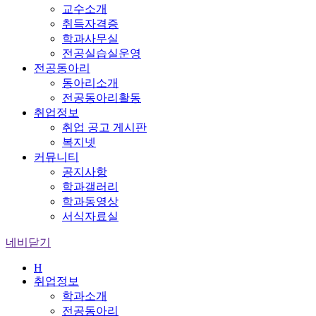
교수소개
취득자격증
학과사무실
전공실습실운영
전공동아리
동아리소개
전공동아리활동
취업정보
취업 공고 게시판
복지넷
커뮤니티
공지사항
학과갤러리
학과동영상
서식자료실
네비닫기
H
취업정보
학과소개
전공동아리