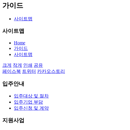
가이드
사이트맵
사이트맵
Home
가이드
사이트맵
크게
작게
인쇄
공유
페이스북
트위터
카카오스토리
입주안내
입주대상 및 절차
입주기업 부담
입주신청 및 계약
지원사업