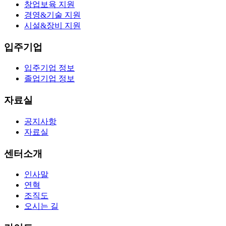
창업보육 지원
경영&기술 지원
시설&장비 지원
입주기업
입주기업 정보
졸업기업 정보
자료실
공지사항
자료실
센터소개
인사말
연혁
조직도
오시는 길