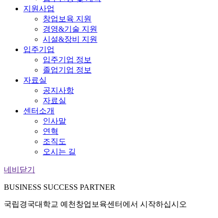
지원사업
창업보육 지원
경영&기술 지원
시설&장비 지원
입주기업
입주기업 정보
졸업기업 정보
자료실
공지사항
자료실
센터소개
인사말
연혁
조직도
오시는 길
네비닫기
BUSINESS
SUCCESS
PARTNER
국립경국대학교 예천창업보육센터에서 시작하십시오