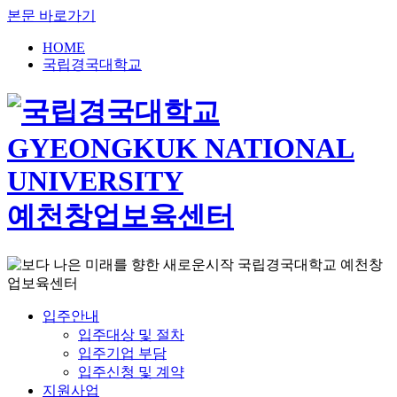
본문 바로가기
HOME
국립경국대학교
예천창업보육센터
입주안내
입주대상 및 절차
입주기업 부담
입주신청 및 계약
지원사업